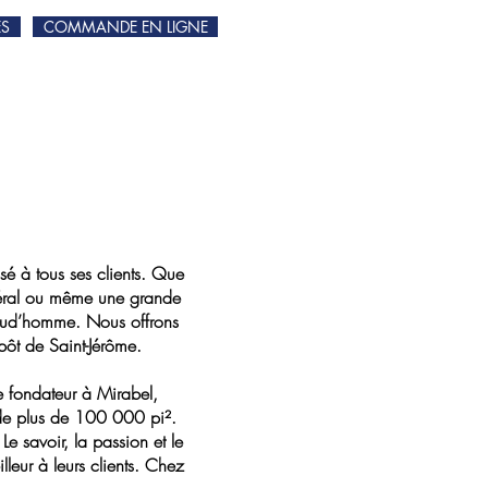
ES
COMMANDE EN LIGNE
é à tous ses clients. Que
néral ou même une grande
 Prud’homme. Nous offrons
epôt de Saint-Jérôme.
 fondateur à Mirabel,
 de plus de 100 000 pi².
 savoir, la passion et le
leur à leurs clients. Chez