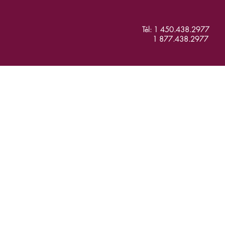
Tél: 1 450.438.2977
1 877.438.2977