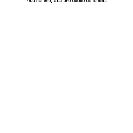
Prud’homme, c’est une affaire de famille.