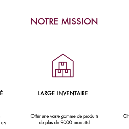
NOTRE MISSION
É
LARGE INVENTAIRE
Offrir une vaste gamme de produits
Off
e
de plus de 9000 produits!
c un