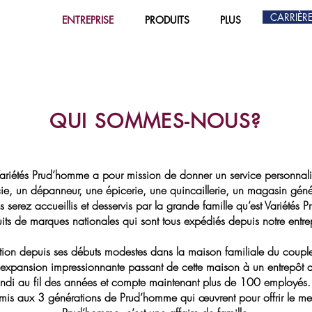
CARRIÈR
ENTREPRISE
PRODUITS
PLUS
QUI SOMMES-NOUS?
ariétés Prud’homme a pour mission de donner un service personnalis
e, un dépanneur, une épicerie, une quincaillerie, un magasin gé
serez accueillis et desservis par la grande famille qu’est Variétés
uits de marques nationales qui sont tous expédiés depuis notre entr
on depuis ses débuts modestes dans la maison familiale du couple
e expansion impressionnante passant de cette maison à un entrepôt
ndi au fil des années et compte maintenant plus de 100 employés. Le
smis aux 3 générations de Prud’homme qui œuvrent pour offrir le meil