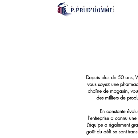
Depuis plus de 50 ans, V
vous soyez une pharmaci
chaîne de magasin, vous 
des milliers de prod
En constante évoluti
l’entreprise a connu un
L’équipe a également gra
goût du défi se sont tran